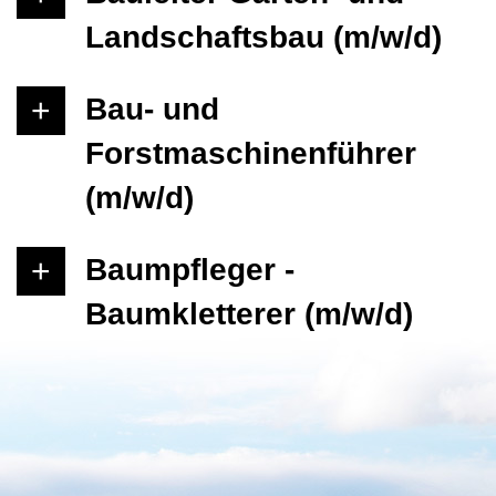
Landschaftsbau (m/w/d)
Bau- und
Forstmaschinenführer
(m/w/d)
Baumpfleger -
Baumkletterer (m/w/d)