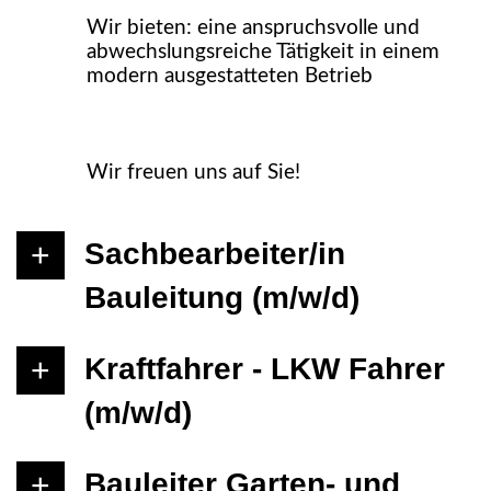
Wir bieten: eine anspruchsvolle und
abwechslungsreiche Tätigkeit in einem
modern ausgestatteten Betrieb
Wir freuen uns auf Sie!
Sachbearbeiter/in
Bauleitung (m/w/d)
Kraftfahrer - LKW Fahrer
(m/w/d)
Bauleiter Garten- und